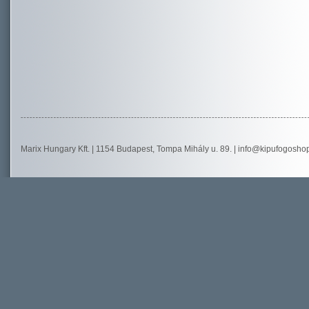
Marix Hungary Kft. | 1154 Budapest, Tompa Mihály u. 89. |
info@kipufogosho