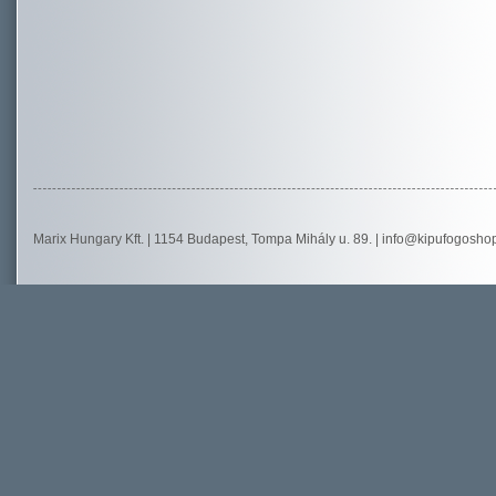
Marix Hungary Kft. | 1154 Budapest, Tompa Mihály u. 89. |
info@kipufogosho