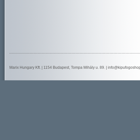
Marix Hungary Kft. | 1154 Budapest, Tompa Mihály u. 89. |
info@kipufogosho